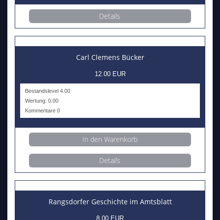
Details
Carl Clemens Bücker
12.00 EUR
Bestandslevel 4.00
Wertung: 0.00
Kommentare 0
In den Warenkorb
Details
Rangsdorfer Geschichte im Amtsblatt
8.00 EUR