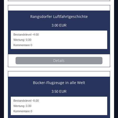
Rangsdorfer Luftfahrtgeschichte
3.00 EUR
Bestandslevel -4.00
Wertung: 0.00
Kommentare 0
Details
Bücker-Flugzeuge in alle Welt
3.50 EUR
Bestandslevel -8.00
Wertung: 0.00
Kommentare 0