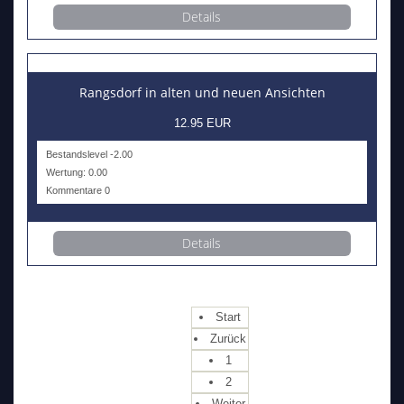
Details
Rangsdorf in alten und neuen Ansichten
12.95 EUR
Bestandslevel -2.00
Wertung: 0.00
Kommentare 0
Details
Start
Zurück
1
2
Weiter