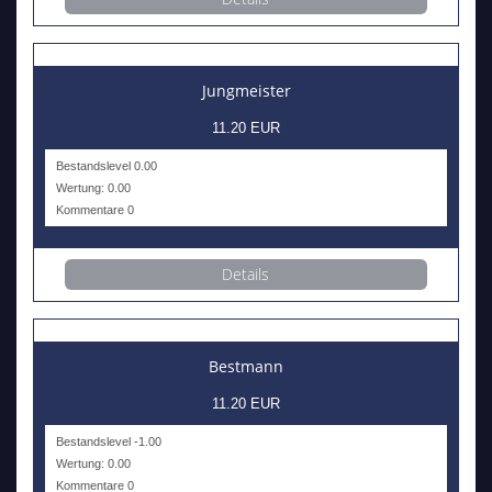
Jungmeister
11.20 EUR
Bestandslevel 0.00
Wertung: 0.00
Kommentare 0
Details
Bestmann
11.20 EUR
Bestandslevel -1.00
Wertung: 0.00
Kommentare 0