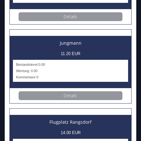
Details
Jungmann
11.20 EUR
Bestandslevel 0.00
Wertung: 0.00
Kommentare 0
Details
Flugplatz Rangsdorf
14.00 EUR