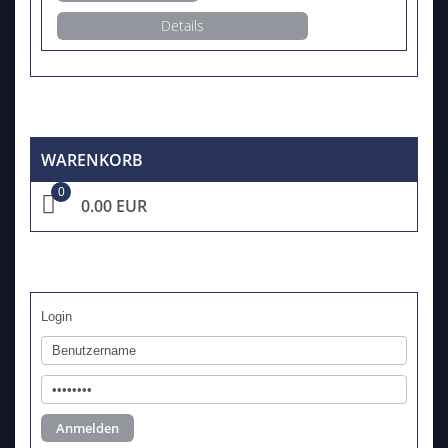
Details
WARENKORB
0
0.00 EUR
Login