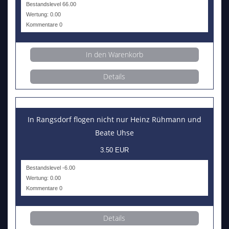
Bestandslevel 66.00
Wertung: 0.00
Kommentare 0
In den Warenkorb
Details
In Rangsdorf flogen nicht nur Heinz Rühmann und
Beate Uhse
3.50 EUR
Bestandslevel -6.00
Wertung: 0.00
Kommentare 0
Details