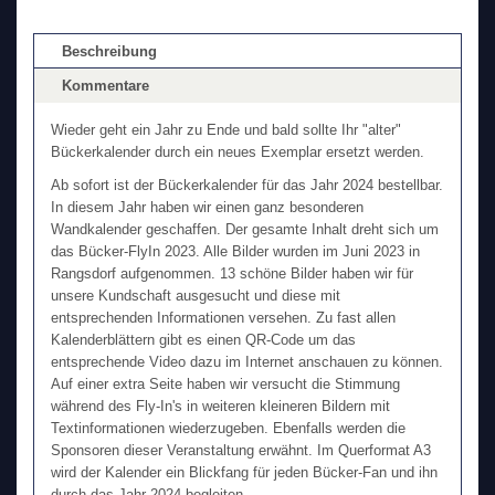
Beschreibung
Kommentare
Wieder geht ein Jahr zu Ende und bald sollte Ihr "alter"
Bückerkalender durch ein neues Exemplar ersetzt werden.
Ab sofort ist der Bückerkalender für das Jahr 2024 bestellbar.
In diesem Jahr haben wir einen ganz besonderen
Wandkalender geschaffen. Der gesamte Inhalt dreht sich um
das Bücker-FlyIn 2023. Alle Bilder wurden im Juni 2023 in
Rangsdorf aufgenommen. 13 schöne Bilder haben wir für
unsere Kundschaft ausgesucht und diese mit
entsprechenden Informationen versehen. Zu fast allen
Kalenderblättern gibt es einen QR-Code um das
entsprechende Video dazu im Internet anschauen zu können.
Auf einer extra Seite haben wir versucht die Stimmung
während des Fly-In's in weiteren kleineren Bildern mit
Textinformationen wiederzugeben. Ebenfalls werden die
Sponsoren dieser Veranstaltung erwähnt. Im Querformat A3
wird der Kalender ein Blickfang für jeden Bücker-Fan und ihn
durch das Jahr 2024 begleiten.