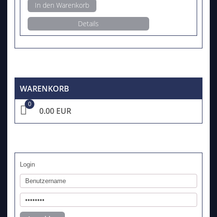
In den Warenkorb
Details
WARENKORB
0
0.00 EUR
Login