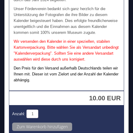
Unser Förderverein bedankt sich ganz herzlich für die
Unterstützung der Fotografen die ihre Bilder zu diesem
Kalender beigesteuert haben. Dies erfolgte freundlicherweise
unentgeltlich und die Einnahmen aus diesem Kalender
kommen somit 100% unserem Museum zugute.
Wir versenden den Kalender in einer speziellen, stabilen
Kartonverpackung. Bitte wählen Sie als Versandart unbedingt
"Kalenderverpackung". Sollten Sie eine andere Versandart
auswählen wird diese durch uns korrigiert.
Den Preis für den Versand außerhalb Deutschlands teilen wir
Ihnen mit. Dieser ist vom Zielort und der Anzahl der Kalender
abhängig.
10.00 EUR
Anzahl: