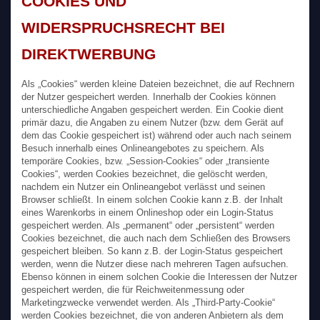
COOKIES UND
WIDERSPRUCHSRECHT BEI
DIREKTWERBUNG
Als „Cookies“ werden kleine Dateien bezeichnet, die auf Rechnern
der Nutzer gespeichert werden. Innerhalb der Cookies können
unterschiedliche Angaben gespeichert werden. Ein Cookie dient
primär dazu, die Angaben zu einem Nutzer (bzw. dem Gerät auf
dem das Cookie gespeichert ist) während oder auch nach seinem
Besuch innerhalb eines Onlineangebotes zu speichern. Als
temporäre Cookies, bzw. „Session-Cookies“ oder „transiente
Cookies“, werden Cookies bezeichnet, die gelöscht werden,
nachdem ein Nutzer ein Onlineangebot verlässt und seinen
Browser schließt. In einem solchen Cookie kann z.B. der Inhalt
eines Warenkorbs in einem Onlineshop oder ein Login-Status
gespeichert werden. Als „permanent“ oder „persistent“ werden
Cookies bezeichnet, die auch nach dem Schließen des Browsers
gespeichert bleiben. So kann z.B. der Login-Status gespeichert
werden, wenn die Nutzer diese nach mehreren Tagen aufsuchen.
Ebenso können in einem solchen Cookie die Interessen der Nutzer
gespeichert werden, die für Reichweitenmessung oder
Marketingzwecke verwendet werden. Als „Third-Party-Cookie“
werden Cookies bezeichnet, die von anderen Anbietern als dem