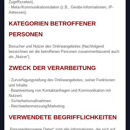
Zugriffszeiten).
- Meta-/Kommunikationsdaten (z.B., Geräte-Informationen, IP-
Adressen).
KATEGORIEN BETROFFENER
PERSONEN
Besucher und Nutzer des Onlineangebotes (Nachfolgend
bezeichnen wir die betroffenen Personen zusammenfassend auch
als „Nutzer“).
ZWECK DER VERARBEITUNG
- Zurverfügungstellung des Onlineangebotes, seiner Funktionen
und Inhalte.
- Beantwortung von Kontaktanfragen und Kommunikation mit
Nutzern.
- Sicherheitsmaßnahmen.
- Reichweitenmessung/Marketing
VERWENDETE BEGRIFFLICHKEITEN
„Personenbezogene Daten“ sind alle Informationen, die sich auf