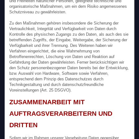
und Freiheiten natürlicher Personen, geeignete technische und
organisatorische Maßnahmen, um ein dem Risiko angemessenes
Schutzniveau zu gewährleisten.
Zu den Maßnahmen gehören insbesondere die Sicherung der
Vertraulichkeit, Integrität und Verfügbarkeit von Daten durch
Kontrolle des physischen Zugangs zu den Daten, als auch des sie
betreffenden Zugriffs, der Eingabe, Weitergabe, der Sicherung der
Verfügbarkeit und ihrer Trennung. Des Weiteren haben wir
Verfahren eingerichtet, die eine Wahrnehmung von
Betroffenenrechten, Löschung von Daten und Reaktion auf
Gefährdung der Daten gewährleisten. Ferner berücksichtigen wir
den Schutz personenbezogener Daten bereits bei der Entwicklung,
bzw. Auswahl von Hardware, Software sowie Verfahren,
entsprechend dem Prinzip des Datenschutzes durch
Technikgestaltung und durch datenschutzfreundliche
Voreinstellungen (Art. 25 DSGVO).
ZUSAMMENARBEIT MIT
AUFTRAGSVERARBEITERN UND
DRITTEN
Sofern wir im Rahmen unserer Verarbeitung Daten gegenüber