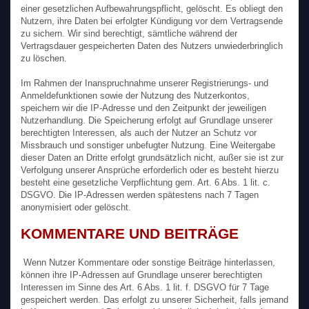
einer gesetzlichen Aufbewahrungspflicht, gelöscht. Es obliegt den
Nutzern, ihre Daten bei erfolgter Kündigung vor dem Vertragsende
zu sichern. Wir sind berechtigt, sämtliche während der
Vertragsdauer gespeicherten Daten des Nutzers unwiederbringlich
zu löschen.
Im Rahmen der Inanspruchnahme unserer Registrierungs- und
Anmeldefunktionen sowie der Nutzung des Nutzerkontos,
speichern wir die IP-Adresse und den Zeitpunkt der jeweiligen
Nutzerhandlung. Die Speicherung erfolgt auf Grundlage unserer
berechtigten Interessen, als auch der Nutzer an Schutz vor
Missbrauch und sonstiger unbefugter Nutzung. Eine Weitergabe
dieser Daten an Dritte erfolgt grundsätzlich nicht, außer sie ist zur
Verfolgung unserer Ansprüche erforderlich oder es besteht hierzu
besteht eine gesetzliche Verpflichtung gem. Art. 6 Abs. 1 lit. c.
DSGVO. Die IP-Adressen werden spätestens nach 7 Tagen
anonymisiert oder gelöscht.
KOMMENTARE UND BEITRÄGE
Wenn Nutzer Kommentare oder sonstige Beiträge hinterlassen,
können ihre IP-Adressen auf Grundlage unserer berechtigten
Interessen im Sinne des Art. 6 Abs. 1 lit. f. DSGVO für 7 Tage
gespeichert werden. Das erfolgt zu unserer Sicherheit, falls jemand