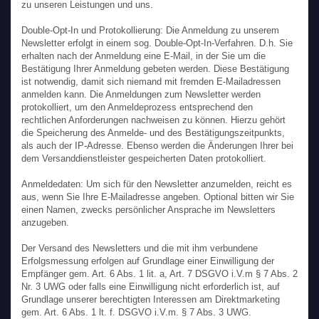
zu unseren Leistungen und uns.
Double-Opt-In und Protokollierung: Die Anmeldung zu unserem
Newsletter erfolgt in einem sog. Double-Opt-In-Verfahren. D.h. Sie
erhalten nach der Anmeldung eine E-Mail, in der Sie um die
Bestätigung Ihrer Anmeldung gebeten werden. Diese Bestätigung
ist notwendig, damit sich niemand mit fremden E-Mailadressen
anmelden kann. Die Anmeldungen zum Newsletter werden
protokolliert, um den Anmeldeprozess entsprechend den
rechtlichen Anforderungen nachweisen zu können. Hierzu gehört
die Speicherung des Anmelde- und des Bestätigungszeitpunkts,
als auch der IP-Adresse. Ebenso werden die Änderungen Ihrer bei
dem Versanddienstleister gespeicherten Daten protokolliert.
Anmeldedaten: Um sich für den Newsletter anzumelden, reicht es
aus, wenn Sie Ihre E-Mailadresse angeben. Optional bitten wir Sie
einen Namen, zwecks persönlicher Ansprache im Newsletters
anzugeben.
Der Versand des Newsletters und die mit ihm verbundene
Erfolgsmessung erfolgen auf Grundlage einer Einwilligung der
Empfänger gem. Art. 6 Abs. 1 lit. a, Art. 7 DSGVO i.V.m § 7 Abs. 2
Nr. 3 UWG oder falls eine Einwilligung nicht erforderlich ist, auf
Grundlage unserer berechtigten Interessen am Direktmarketing
gem. Art. 6 Abs. 1 lt. f. DSGVO i.V.m. § 7 Abs. 3 UWG.