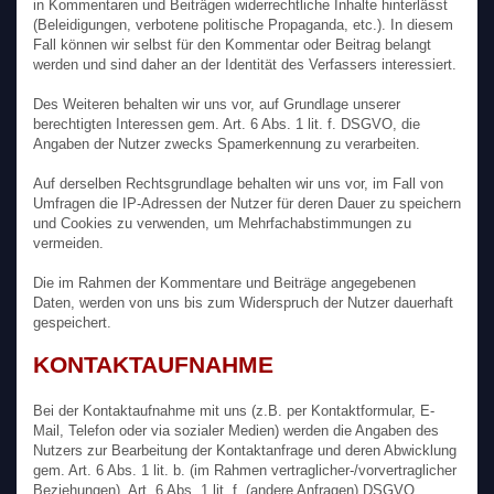
in Kommentaren und Beiträgen widerrechtliche Inhalte hinterlässt
(Beleidigungen, verbotene politische Propaganda, etc.). In diesem
Fall können wir selbst für den Kommentar oder Beitrag belangt
werden und sind daher an der Identität des Verfassers interessiert.
Des Weiteren behalten wir uns vor, auf Grundlage unserer
berechtigten Interessen gem. Art. 6 Abs. 1 lit. f. DSGVO, die
Angaben der Nutzer zwecks Spamerkennung zu verarbeiten.
Auf derselben Rechtsgrundlage behalten wir uns vor, im Fall von
Umfragen die IP-Adressen der Nutzer für deren Dauer zu speichern
und Cookies zu verwenden, um Mehrfachabstimmungen zu
vermeiden.
Die im Rahmen der Kommentare und Beiträge angegebenen
Daten, werden von uns bis zum Widerspruch der Nutzer dauerhaft
gespeichert.
KONTAKTAUFNAHME
Bei der Kontaktaufnahme mit uns (z.B. per Kontaktformular, E-
Mail, Telefon oder via sozialer Medien) werden die Angaben des
Nutzers zur Bearbeitung der Kontaktanfrage und deren Abwicklung
gem. Art. 6 Abs. 1 lit. b. (im Rahmen vertraglicher-/vorvertraglicher
Beziehungen), Art. 6 Abs. 1 lit. f. (andere Anfragen) DSGVO