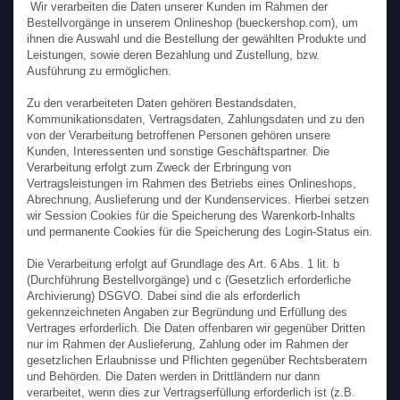
Wir verarbeiten die Daten unserer Kunden im Rahmen der
Bestellvorgänge in unserem Onlineshop (bueckershop.com), um
ihnen die Auswahl und die Bestellung der gewählten Produkte und
Leistungen, sowie deren Bezahlung und Zustellung, bzw.
Ausführung zu ermöglichen.
Zu den verarbeiteten Daten gehören Bestandsdaten,
Kommunikationsdaten, Vertragsdaten, Zahlungsdaten und zu den
von der Verarbeitung betroffenen Personen gehören unsere
Kunden, Interessenten und sonstige Geschäftspartner. Die
Verarbeitung erfolgt zum Zweck der Erbringung von
Vertragsleistungen im Rahmen des Betriebs eines Onlineshops,
Abrechnung, Auslieferung und der Kundenservices. Hierbei setzen
wir Session Cookies für die Speicherung des Warenkorb-Inhalts
und permanente Cookies für die Speicherung des Login-Status ein.
Die Verarbeitung erfolgt auf Grundlage des Art. 6 Abs. 1 lit. b
(Durchführung Bestellvorgänge) und c (Gesetzlich erforderliche
Archivierung) DSGVO. Dabei sind die als erforderlich
gekennzeichneten Angaben zur Begründung und Erfüllung des
Vertrages erforderlich. Die Daten offenbaren wir gegenüber Dritten
nur im Rahmen der Auslieferung, Zahlung oder im Rahmen der
gesetzlichen Erlaubnisse und Pflichten gegenüber Rechtsberatern
und Behörden. Die Daten werden in Drittländern nur dann
verarbeitet, wenn dies zur Vertragserfüllung erforderlich ist (z.B.