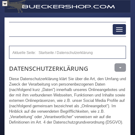
Toggle
navigati
Aktuelle Seite:
Startseite
/
Datenschutzerklärung
DATENSCHUTZERKLÄRUNG
Diese Datenschutzerklärung klärt Sie über die Art, den Umfang und
Zweck der Verarbeitung von personenbezogenen Daten
(nachfolgend kurz „Daten“) innerhalb unseres Onlineangebotes und
der mit ihm verbundenen Webseiten, Funktionen und Inhalte sowie
externen Onlinepräsenzen, wie z.B. unser Social Media Profile auf
(nachfolgend gemeinsam bezeichnet als „Onlineangebot“). Im
Hinblick auf die verwendeten Begrifflichkeiten, wie z.B.
„Verarbeitung“ oder „Verantwortlicher“ verweisen wir auf die
Definitionen im Art. 4 der Datenschutzgrundverordnung (DSGVO).