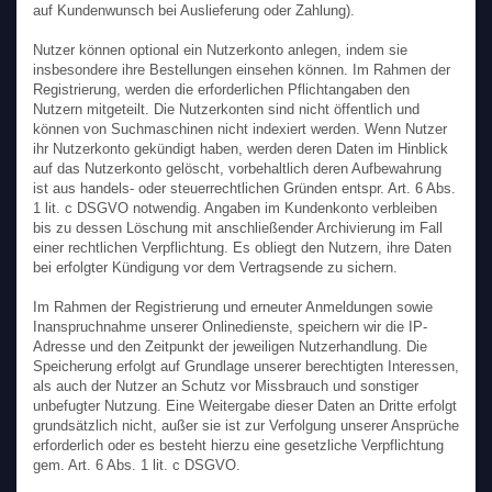
auf Kundenwunsch bei Auslieferung oder Zahlung).
Nutzer können optional ein Nutzerkonto anlegen, indem sie
insbesondere ihre Bestellungen einsehen können. Im Rahmen der
Registrierung, werden die erforderlichen Pflichtangaben den
Nutzern mitgeteilt. Die Nutzerkonten sind nicht öffentlich und
können von Suchmaschinen nicht indexiert werden. Wenn Nutzer
ihr Nutzerkonto gekündigt haben, werden deren Daten im Hinblick
auf das Nutzerkonto gelöscht, vorbehaltlich deren Aufbewahrung
ist aus handels- oder steuerrechtlichen Gründen entspr. Art. 6 Abs.
1 lit. c DSGVO notwendig. Angaben im Kundenkonto verbleiben
bis zu dessen Löschung mit anschließender Archivierung im Fall
einer rechtlichen Verpflichtung. Es obliegt den Nutzern, ihre Daten
bei erfolgter Kündigung vor dem Vertragsende zu sichern.
Im Rahmen der Registrierung und erneuter Anmeldungen sowie
Inanspruchnahme unserer Onlinedienste, speichern wir die IP-
Adresse und den Zeitpunkt der jeweiligen Nutzerhandlung. Die
Speicherung erfolgt auf Grundlage unserer berechtigten Interessen,
als auch der Nutzer an Schutz vor Missbrauch und sonstiger
unbefugter Nutzung. Eine Weitergabe dieser Daten an Dritte erfolgt
grundsätzlich nicht, außer sie ist zur Verfolgung unserer Ansprüche
erforderlich oder es besteht hierzu eine gesetzliche Verpflichtung
gem. Art. 6 Abs. 1 lit. c DSGVO.