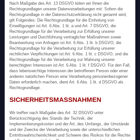
Nach Maßgabe des Art. 13 DSGVO teilen wir Ihnen die
Rechtsgrundlagen unserer Datenverarbeitungen mit. Sofern die
Rechtsgrundlage in der Datenschutzerklärung nicht genannt wird,
gilt Folgendes: Die Rechtsgrundlage für die Einholung von
Einwilligungen ist Art. 6 Abs. 1 lit. a und Art. 7 DSGVO, die
Rechtsgrundlage für die Verarbeitung zur Erfüllung unserer
Leistungen und Durchführung vertraglicher Maßnahmen sowie
Beantwortung von Anfragen ist Art. 6 Abs. 1 lit. b DSGVO, die
Rechtsgrundlage für die Verarbeitung zur Erfüllung unserer
rechtlichen Verpflichtungen ist Art. 6 Abs. 1 lit. c DSGVO, und die
Rechtsgrundlage für die Verarbeitung zur Wahrung unserer
berechtigten Interessen ist Art. 6 Abs. 1 lit. f DSGVO. Für den Fall,
dass lebenswichtige Interessen der betroffenen Person oder einer
anderen natürlichen Person eine Verarbeitung personenbezogener
Daten erforderlich machen, dient Art. 6 Abs. 1 lit. d DSGVO als
Rechtsgrundlage.
SICHERHEITSMASSNAHMEN
Wir treffen nach Maßgabe des Art. 32 DSGVO unter
Berücksichtigung des Stands der Technik, der
Implementierungskosten und der Art, des Umfangs, der Umstände
und der Zwecke der Verarbeitung sowie der unterschiedlichen
Eintrittswahrscheinlichkeit und Schwere des Risikos für die Rechte