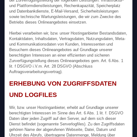
der Zurverfügungstellung der folgenden Leistungen: Infrastruktur-
und Plattformdienstleistungen, Rechenkapazität, Speicherplatz
und Datenbankdienste, E-Mail-Versand, Sicherheitsleistungen
sowie technische Wartungsleistungen, die wir zum Zwecke des
Betriebs dieses Onlineangebotes einsetzen.
Hierbei verarbeiten wir, bzw. unser Hostinganbieter Bestandsdaten,
Kontaktdaten, Inhaltsdaten, Vertragsdaten, Nutzungsdaten, Meta-
und Kommunikationsdaten von Kunden, Interessenten und
Besuchern dieses Onlineangebotes auf Grundlage unserer
berechtigten Interessen an einer effizienten und sicheren
Zurverfügungstellung dieses Onlineangebotes gem. Art. 6 Abs. 1
lit. f DSGVO i.V.m. Art. 28 DSGVO (Abschluss
Auftragsverarbeitungsvertrag).
ERHEBUNG VON ZUGRIFFSDATEN
UND LOGFILES
Wir, bzw. unser Hostinganbieter, erhebt auf Grundlage unserer
berechtigten Interessen im Sinne des Art. 6 Abs. 1 lit. f. DSGVO
Daten über jeden Zugriff auf den Server, auf dem sich dieser
Dienst befindet (sogenannte Serverlogfiles). Zu den Zugriffsdaten
gehören Name der abgerufenen Webseite, Datei, Datum und
Uhrzeit des Abrufs, übertragene Datenmenge, Meldung über