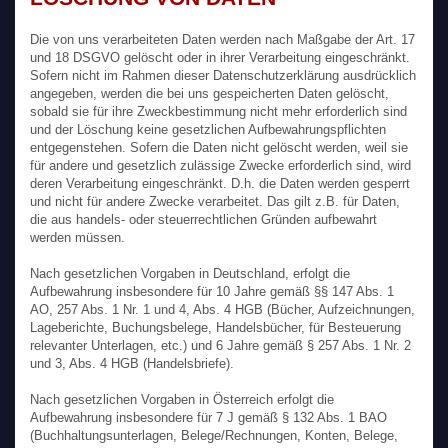
Die von uns verarbeiteten Daten werden nach Maßgabe der Art. 17
und 18 DSGVO gelöscht oder in ihrer Verarbeitung eingeschränkt.
Sofern nicht im Rahmen dieser Datenschutzerklärung ausdrücklich
angegeben, werden die bei uns gespeicherten Daten gelöscht,
sobald sie für ihre Zweckbestimmung nicht mehr erforderlich sind
und der Löschung keine gesetzlichen Aufbewahrungspflichten
entgegenstehen. Sofern die Daten nicht gelöscht werden, weil sie
für andere und gesetzlich zulässige Zwecke erforderlich sind, wird
deren Verarbeitung eingeschränkt. D.h. die Daten werden gesperrt
und nicht für andere Zwecke verarbeitet. Das gilt z.B. für Daten,
die aus handels- oder steuerrechtlichen Gründen aufbewahrt
werden müssen.
Nach gesetzlichen Vorgaben in Deutschland, erfolgt die
Aufbewahrung insbesondere für 10 Jahre gemäß §§ 147 Abs. 1
AO, 257 Abs. 1 Nr. 1 und 4, Abs. 4 HGB (Bücher, Aufzeichnungen,
Lageberichte, Buchungsbelege, Handelsbücher, für Besteuerung
relevanter Unterlagen, etc.) und 6 Jahre gemäß § 257 Abs. 1 Nr. 2
und 3, Abs. 4 HGB (Handelsbriefe).
Nach gesetzlichen Vorgaben in Österreich erfolgt die
Aufbewahrung insbesondere für 7 J gemäß § 132 Abs. 1 BAO
(Buchhaltungsunterlagen, Belege/Rechnungen, Konten, Belege,