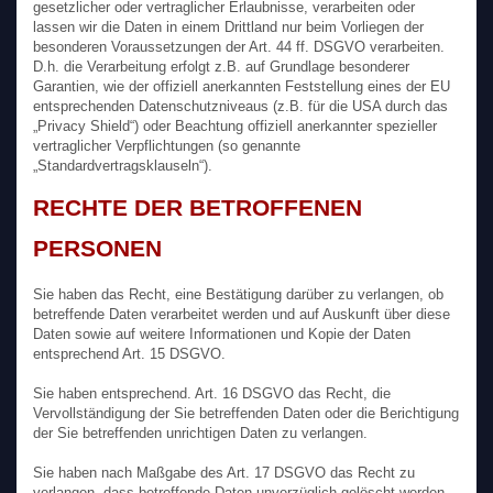
gesetzlicher oder vertraglicher Erlaubnisse, verarbeiten oder
lassen wir die Daten in einem Drittland nur beim Vorliegen der
besonderen Voraussetzungen der Art. 44 ff. DSGVO verarbeiten.
D.h. die Verarbeitung erfolgt z.B. auf Grundlage besonderer
Garantien, wie der offiziell anerkannten Feststellung eines der EU
entsprechenden Datenschutzniveaus (z.B. für die USA durch das
„Privacy Shield“) oder Beachtung offiziell anerkannter spezieller
vertraglicher Verpflichtungen (so genannte
„Standardvertragsklauseln“).
RECHTE DER BETROFFENEN
PERSONEN
Sie haben das Recht, eine Bestätigung darüber zu verlangen, ob
betreffende Daten verarbeitet werden und auf Auskunft über diese
Daten sowie auf weitere Informationen und Kopie der Daten
entsprechend Art. 15 DSGVO.
Sie haben entsprechend. Art. 16 DSGVO das Recht, die
Vervollständigung der Sie betreffenden Daten oder die Berichtigung
der Sie betreffenden unrichtigen Daten zu verlangen.
Sie haben nach Maßgabe des Art. 17 DSGVO das Recht zu
verlangen, dass betreffende Daten unverzüglich gelöscht werden,