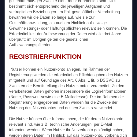
geschäftsmäßigen Zwecke nicht mehr erforderlich sind. Dies
bestimmt sich entsprechend der jeweiligen Aufgaben und
vertraglichen Beziehungen. Im Fall geschäftlicher Verarbeitung
bewahren wir die Daten so lange auf, wie sie zur
Geschäftsabwicklung, als auch im Hinblick auf etwaige
Gewährleistungs- oder Haftungspflichten relevant sein können. Die
Erforderlichkeit der Aufbewahrung der Daten wird alle drei Jahre
überprüft; im Übrigen gelten die gesetzlichen
Aufbewahrungspflichten.
REGISTRIERFUNKTION
Nutzer können ein Nutzerkonto anlegen. Im Rahmen der
Registrierung werden die erforderlichen Pflichtangaben den Nutzern
mitgeteilt und auf Grundlage des Art. 6 Abs. 1 lit. b DSGVO zu
Zwecken der Bereitstellung des Nutzerkontos verarbeitet. Zu den
verarbeiteten Daten gehören insbesondere die Login-Informationen
(Name, Passwort sowie eine E-Mailadresse). Die im Rahmen der
Registrierung eingegebenen Daten werden für die Zwecke der
Nutzung des Nutzerkontos und dessen Zwecks verwendet.
Die Nutzer können über Informationen, die für deren Nutzerkonto
relevant sind, wie z.B. technische Änderungen, per E-Mail
informiert werden. Wenn Nutzer ihr Nutzerkonto gekündigt haben,
werden deren Daten im Hinblick auf das Nutzerkonto, vorbehaltlich