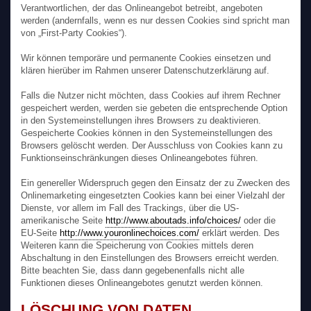
Verantwortlichen, der das Onlineangebot betreibt, angeboten
werden (andernfalls, wenn es nur dessen Cookies sind spricht man
von „First-Party Cookies“).
Wir können temporäre und permanente Cookies einsetzen und
klären hierüber im Rahmen unserer Datenschutzerklärung auf.
Falls die Nutzer nicht möchten, dass Cookies auf ihrem Rechner
gespeichert werden, werden sie gebeten die entsprechende Option
in den Systemeinstellungen ihres Browsers zu deaktivieren.
Gespeicherte Cookies können in den Systemeinstellungen des
Browsers gelöscht werden. Der Ausschluss von Cookies kann zu
Funktionseinschränkungen dieses Onlineangebotes führen.
Ein genereller Widerspruch gegen den Einsatz der zu Zwecken des
Onlinemarketing eingesetzten Cookies kann bei einer Vielzahl der
Dienste, vor allem im Fall des Trackings, über die US-
amerikanische Seite
http://www.aboutads.info/choices/
oder die
EU-Seite
http://www.youronlinechoices.com/
erklärt werden. Des
Weiteren kann die Speicherung von Cookies mittels deren
Abschaltung in den Einstellungen des Browsers erreicht werden.
Bitte beachten Sie, dass dann gegebenenfalls nicht alle
Funktionen dieses Onlineangebotes genutzt werden können.
LÖSCHUNG VON DATEN