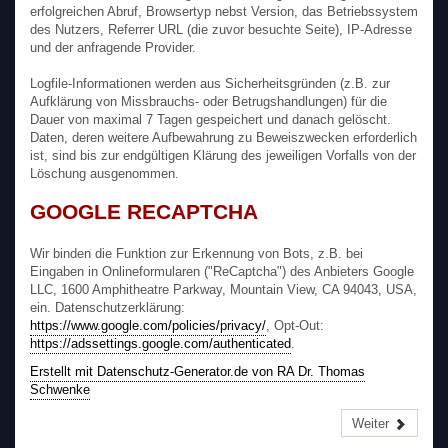
erfolgreichen Abruf, Browsertyp nebst Version, das Betriebssystem
des Nutzers, Referrer URL (die zuvor besuchte Seite), IP-Adresse
und der anfragende Provider.
Logfile-Informationen werden aus Sicherheitsgründen (z.B. zur
Aufklärung von Missbrauchs- oder Betrugshandlungen) für die
Dauer von maximal 7 Tagen gespeichert und danach gelöscht.
Daten, deren weitere Aufbewahrung zu Beweiszwecken erforderlich
ist, sind bis zur endgültigen Klärung des jeweiligen Vorfalls von der
Löschung ausgenommen.
GOOGLE RECAPTCHA
Wir binden die Funktion zur Erkennung von Bots, z.B. bei
Eingaben in Onlineformularen ("ReCaptcha") des Anbieters Google
LLC, 1600 Amphitheatre Parkway, Mountain View, CA 94043, USA,
ein. Datenschutzerklärung:
https://www.google.com/policies/privacy/
, Opt-Out:
https://adssettings.google.com/authenticated
.
Erstellt mit Datenschutz-Generator.de von RA Dr. Thomas
Schwenke
Weiter