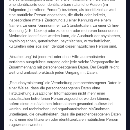
eine identifizierte oder identifizierbare natürliche Person (im
Folgenden „betroffene Person“) beziehen; als identifizierbar wird
eine natürliche Person angesehen, die direkt oder indirekt,
insbesondere mittels Zuordnung zu einer Kennung wie einem
Namen, zu einer Kennnummer, zu Standortdaten, zu einer Online-
Kennung (z.B. Cookie) oder zu einem oder mehreren besonderen
Merkmalen identifiziert werden kann, die Ausdruck der physischen,
physiologischen, genetischen, psychischen, wirtschaftlichen,
kulturellen oder sozialen Identität dieser natürlichen Person sind.
„Verarbeitung“ ist jeder mit oder ohne Hilfe automatisierter
Verfahren ausgeführte Vorgang oder jede solche Vorgangsreihe im
Zusammenhang mit personenbezogenen Daten. Der Begriff reicht
weit und umfasst praktisch jeden Umgang mit Daten.
„Pseudonymisierung“ die Verarbeitung personenbezogener Daten in
einer Weise, dass die personenbezogenen Daten ohne
Hinzuziehung zusätzlicher Informationen nicht mehr einer
spezifischen betroffenen Person zugeordnet werden können,
sofern diese zusätzlichen Informationen gesondert aufbewahrt
werden und technischen und organisatorischen Maßnahmen
unterliegen, die gewährleisten, dass die personenbezogenen Daten
nicht einer identifizierten oder identifizierbaren natürlichen Person
zugewiesen werden.