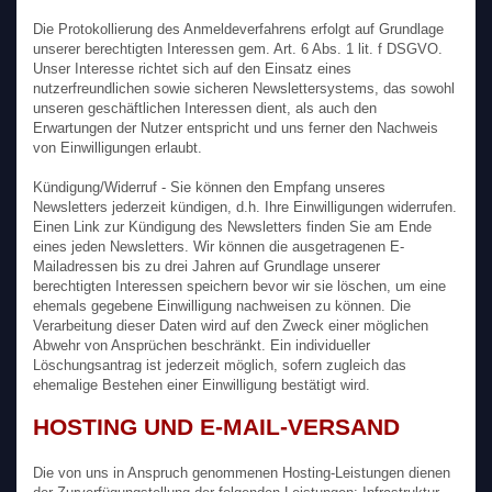
Die Protokollierung des Anmeldeverfahrens erfolgt auf Grundlage
unserer berechtigten Interessen gem. Art. 6 Abs. 1 lit. f DSGVO.
Unser Interesse richtet sich auf den Einsatz eines
nutzerfreundlichen sowie sicheren Newslettersystems, das sowohl
unseren geschäftlichen Interessen dient, als auch den
Erwartungen der Nutzer entspricht und uns ferner den Nachweis
von Einwilligungen erlaubt.
Kündigung/Widerruf - Sie können den Empfang unseres
Newsletters jederzeit kündigen, d.h. Ihre Einwilligungen widerrufen.
Einen Link zur Kündigung des Newsletters finden Sie am Ende
eines jeden Newsletters. Wir können die ausgetragenen E-
Mailadressen bis zu drei Jahren auf Grundlage unserer
berechtigten Interessen speichern bevor wir sie löschen, um eine
ehemals gegebene Einwilligung nachweisen zu können. Die
Verarbeitung dieser Daten wird auf den Zweck einer möglichen
Abwehr von Ansprüchen beschränkt. Ein individueller
Löschungsantrag ist jederzeit möglich, sofern zugleich das
ehemalige Bestehen einer Einwilligung bestätigt wird.
HOSTING UND E-MAIL-VERSAND
Die von uns in Anspruch genommenen Hosting-Leistungen dienen