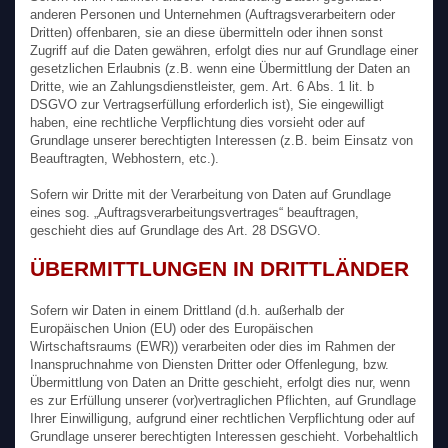
anderen Personen und Unternehmen (Auftragsverarbeitern oder
Dritten) offenbaren, sie an diese übermitteln oder ihnen sonst
Zugriff auf die Daten gewähren, erfolgt dies nur auf Grundlage einer
gesetzlichen Erlaubnis (z.B. wenn eine Übermittlung der Daten an
Dritte, wie an Zahlungsdienstleister, gem. Art. 6 Abs. 1 lit. b
DSGVO zur Vertragserfüllung erforderlich ist), Sie eingewilligt
haben, eine rechtliche Verpflichtung dies vorsieht oder auf
Grundlage unserer berechtigten Interessen (z.B. beim Einsatz von
Beauftragten, Webhostern, etc.).
Sofern wir Dritte mit der Verarbeitung von Daten auf Grundlage
eines sog. „Auftragsverarbeitungsvertrages“ beauftragen,
geschieht dies auf Grundlage des Art. 28 DSGVO.
ÜBERMITTLUNGEN IN DRITTLÄNDER
Sofern wir Daten in einem Drittland (d.h. außerhalb der
Europäischen Union (EU) oder des Europäischen
Wirtschaftsraums (EWR)) verarbeiten oder dies im Rahmen der
Inanspruchnahme von Diensten Dritter oder Offenlegung, bzw.
Übermittlung von Daten an Dritte geschieht, erfolgt dies nur, wenn
es zur Erfüllung unserer (vor)vertraglichen Pflichten, auf Grundlage
Ihrer Einwilligung, aufgrund einer rechtlichen Verpflichtung oder auf
Grundlage unserer berechtigten Interessen geschieht. Vorbehaltlich