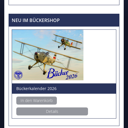
NEU IM BÜCKERSHOP
Bückerkalender 2026
In den Warenkorb
Details