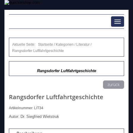
Toggle
navigati
Aktuelle Seite:
Startseite
/
Kategorien
/
Literatur
/
Rangsdorfer Luftfahrtgeschichte
Rangsdorfer Luftfahrtgeschichte
zurück
Rangsdorfer Luftfahrtgeschichte
Artikelnummer: LIT34
Autor: Dr. Siegfried Wietstruk