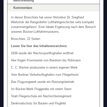
Beschreibung
Kommentare
In dieser Broschüre hat unser Historiker Dr. Siegfried
Wietstruk die Rangsdorfer Luftfahrtgeschichte sehr kompakt
zusammengefasst. Eine Ideale Ergänzung nach dem Besuch
unseres Bücker-Luftfahrtmuseums.
Broschüre, 22 Seiten
Lesen Sie hier das Inhaltsverzeichnis:
1936 wurde der Reichssportflughafen eröffnet
Hier flogen Prominente von Beinhorn bis Rühmann
C. C. Bücker produzierte in einem eigenen Werk
Vom Berliner Verkehrsflughafen zum Fliegerhorst
Das Flugzeugwerk wurde ein Rüstungsbetrieb
Im Bücker-Werk Fluggeräte mit rotem Stern
Statt Fliegerschule ein Nachrichtenregiment
Denkmalschutz für Bauten und Flugfeld