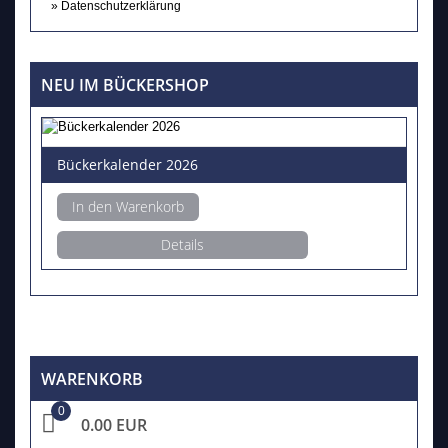
Datenschutzerklärung
NEU IM BÜCKERSHOP
Bückerkalender 2026
In den Warenkorb
Details
WARENKORB
0
0.00 EUR