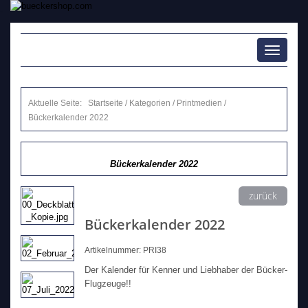
Toggle
navigati
Aktuelle Seite:
Startseite
/
Kategorien
/
Printmedien
/
Bückerkalender 2022
Bückerkalender 2022
zurück
Bückerkalender 2022
Artikelnummer: PRI38
Der Kalender für Kenner und Liebhaber der Bücker-
Flugzeuge!!