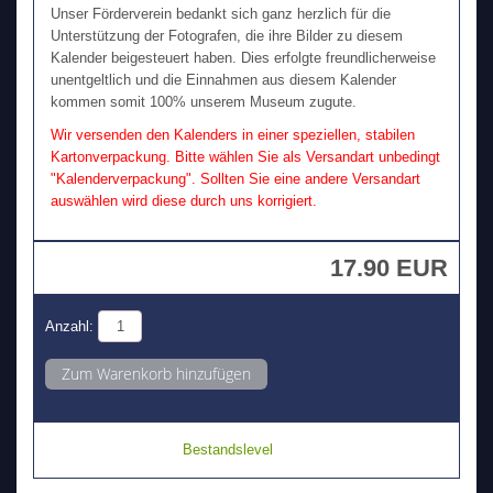
Unser Förderverein bedankt sich ganz herzlich für die
Unterstützung der Fotografen, die ihre Bilder zu diesem
Kalender beigesteuert haben. Dies erfolgte freundlicherweise
unentgeltlich und die Einnahmen aus diesem Kalender
kommen somit 100% unserem Museum zugute.
Wir versenden den Kalenders in einer speziellen, stabilen
Kartonverpackung. Bitte wählen Sie als Versandart unbedingt
"Kalenderverpackung". Sollten Sie eine andere Versandart
auswählen wird diese durch uns korrigiert.
17.90 EUR
Anzahl:
Bestandslevel