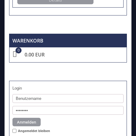
WARENKORB
0
0.00 EUR
Login
Angemeldet bleiben