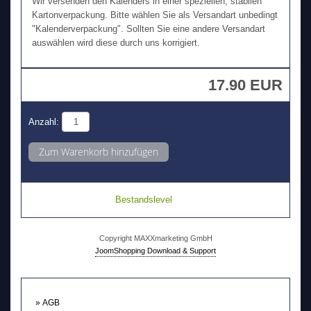
Wir versenden den Kalenders in einer speziellen, stabilen
Kartonverpackung. Bitte wählen Sie als Versandart unbedingt
"Kalenderverpackung". Sollten Sie eine andere Versandart
auswählen wird diese durch uns korrigiert.
17.90 EUR
Anzahl:
Bestandslevel
Copyright MAXXmarketing GmbH
JoomShopping Download & Support
AGB