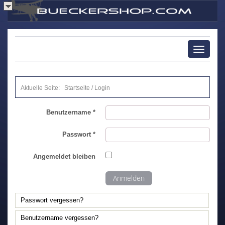
Toggle
navigati
Aktuelle Seite:
Startseite
/
Login
Benutzername
*
Passwort
*
Angemeldet bleiben
Anmelden
Passwort vergessen?
Benutzername vergessen?